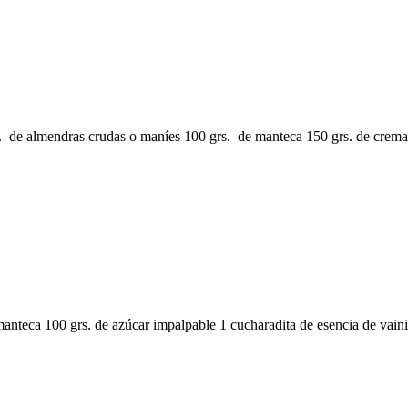
de almendras crudas o maníes 100 grs. de manteca 150 grs. de crema de
nteca 100 grs. de azúcar impalpable 1 cucharadita de esencia de vainil