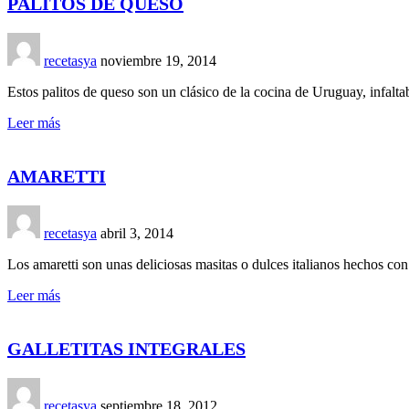
PALITOS DE QUESO
recetasya
noviembre 19, 2014
Estos palitos de queso son un clásico de la cocina de Uruguay, infalt
Leer más
AMARETTI
recetasya
abril 3, 2014
Los amaretti son unas deliciosas masitas o dulces italianos hechos co
Leer más
GALLETITAS INTEGRALES
recetasya
septiembre 18, 2012