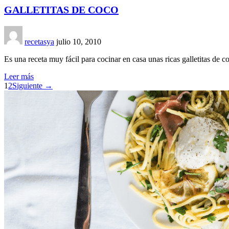
GALLETITAS DE COCO
recetasya
julio 10, 2010
Es una receta muy fácil para cocinar en casa unas ricas galletitas de c
Leer más
1
2
Siguiente →