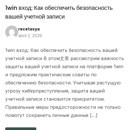
1win вход: Как обеспечить безопасность
вашей учетной записи
recetasya
abril 2, 2026
1win вход: Как обеспечить безопасность вашей
учетной записи В этом文章 рассмотрим важность
защиты вашей учетной записи на платформе 1win
и предложим практические советы по
обеспечению безопасности. Учитывая растущую
угрозу киберпреступления, защита вашей
учетной записи становится приоритетом.
Правильные меры предосторожности не только
помогут сохранить личные данные […]