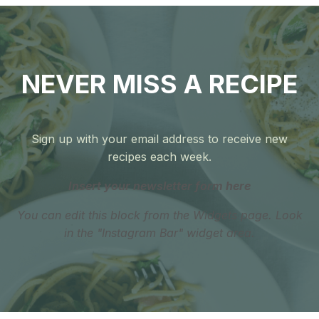
NEVER MISS A RECIPE
Sign up with your email address to receive new
recipes each week.
Insert your newsletter form here
You can edit this block from the Widgets page. Look
in the "Instagram Bar" widget area.