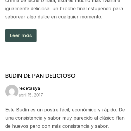
crema de leche o nata, ésta es mucho más liviana e
igualmente deliciosa, un broche final estupendo para
saborear algo dulce en cualquier momento.
Leer más
BUDIN DE PAN DELICIOSO
recetasya
abril 15, 2017
Este Budín es un postre fácil, económico y rápido. De
una consistencia y sabor muy parecido al clásico flan
de huevos pero con más consistencia y sabor.