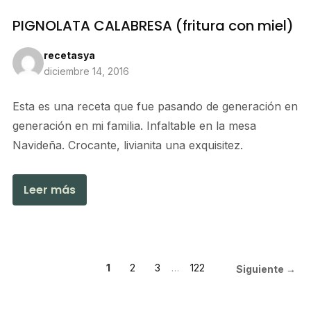
PIGNOLATA CALABRESA (fritura con miel)
recetasya
diciembre 14, 2016
Esta es una receta que fue pasando de generación en
generación en mi familia. Infaltable en la mesa
Navideña. Crocante, livianita una exquisitez.
Leer más
1
2
3
…
122
Siguiente →