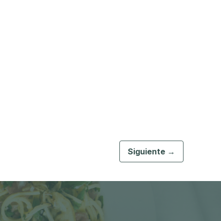
Siguiente →