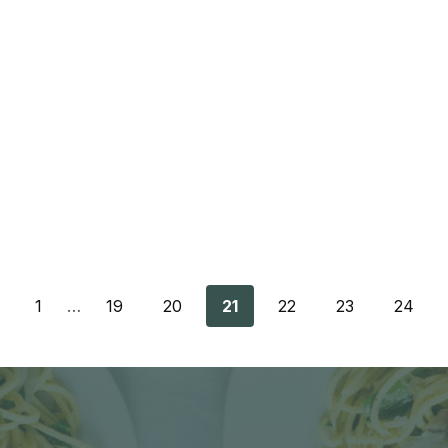
1
…
19
20
21
22
23
24