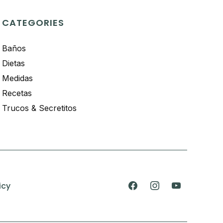
CATEGORIES
Baños
Dietas
Medidas
Recetas
Trucos & Secretitos
icy