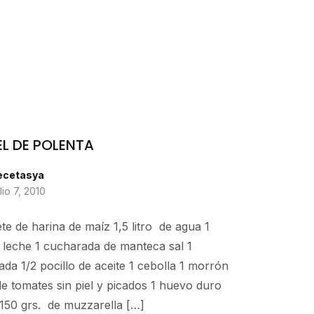
L DE POLENTA
ecetasya
ulio 7, 2010
te de harina de maíz 1,5 litro de agua 1
 leche 1 cucharada de manteca sal 1
da 1/2 pocillo de aceite 1 cebolla 1 morrón
de tomates sin piel y picados 1 huevo duro
150 grs. de muzzarella […]