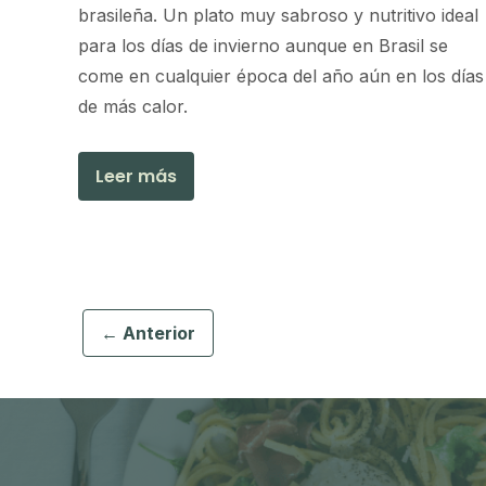
brasileña. Un plato muy sabroso y nutritivo ideal
para los días de invierno aunque en Brasil se
come en cualquier época del año aún en los días
de más calor.
Leer más
← Anterior