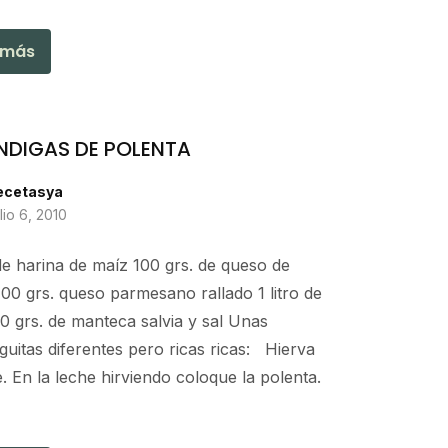
 más
NDIGAS DE POLENTA
ecetasya
ulio 6, 2010
de harina de maíz 100 grs. de queso de
100 grs. queso parmesano rallado 1 litro de
0 grs. de manteca salvia y sal Unas
guitas diferentes pero ricas ricas: Hierva
e. En la leche hirviendo coloque la polenta.