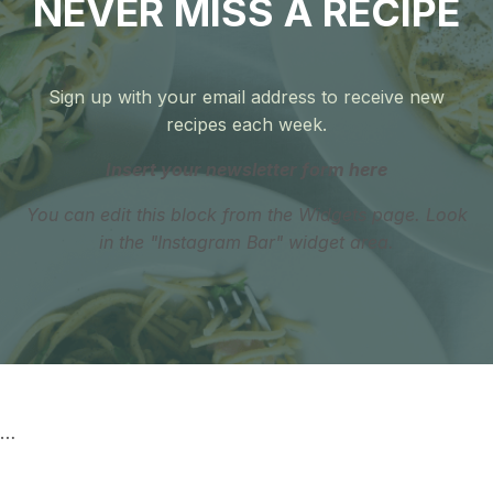
NEVER MISS A RECIPE
Sign up with your email address to receive new
recipes each week.
Insert your newsletter form here
You can edit this block from the Widgets page. Look
in the "Instagram Bar" widget area.
…