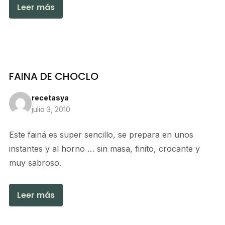
Leer más
FAINA DE CHOCLO
recetasya
julio 3, 2010
Este fainá es super sencillo, se prepara en unos
instantes y al horno … sin masa, finito, crocante y
muy sabroso.
Leer más