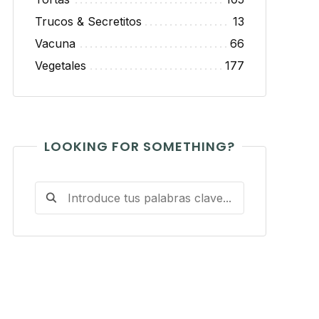
Trucos & Secretitos
13
Vacuna
66
Vegetales
177
LOOKING FOR SOMETHING?