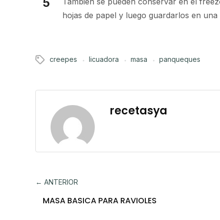
También se pueden conservar en el freeze
hojas de papel y luego guardarlos en una 
creepes
licuadora
masa
panqueques
recetasya
← ANTERIOR
MASA BASICA PARA RAVIOLES