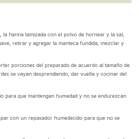
, la harina tamizada con el polvo de hornear y la sal,
ave, retirar y agregar la manteca fundida, mezclar y
erter porciones del preparado de acuerdo al tamaño de
rdes se vayan desprendiendo, dar vuelta y cocinar del
ndo para que mantengan humedad y no se endurezcan
apar con un repasador humedecido para que no se