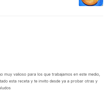
go muy valioso para los que trabajamos en este medio,
do esta receta y te invito desde ya a probar otras y
aludos