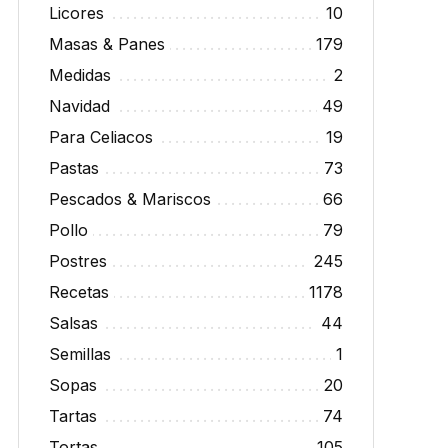
Licores
10
Masas & Panes
179
Medidas
2
Navidad
49
Para Celiacos
19
Pastas
73
Pescados & Mariscos
66
Pollo
79
Postres
245
Recetas
1178
Salsas
44
Semillas
1
Sopas
20
Tartas
74
Tortas
105