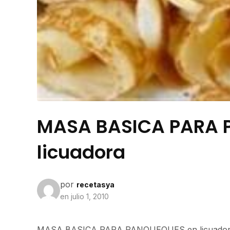
MASA BASICA PARA 
licuadora
por
recetasya
en
julio 1, 2010
MASA BASICA PARA PANQUEQUES en licuado