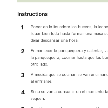
Instructions
Poner en la licuadora los huevos, la leche
licuar bien todo hasta formar una masa su
dejar descansar una hora.
Enmantecar la panquequera y calentar, v
la panquequera, cocinar hasta que los bo
otro lado.
A medida que se cocinan se van encima
al enfriarse.
Si no se van a consumir en el momento t
sequen.