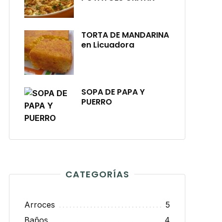
TORTA DE MANDARINA
en Licuadora
SOPA DE PAPA Y
PUERRO
CATEGORÍAS
Arroces
5
Baños
4