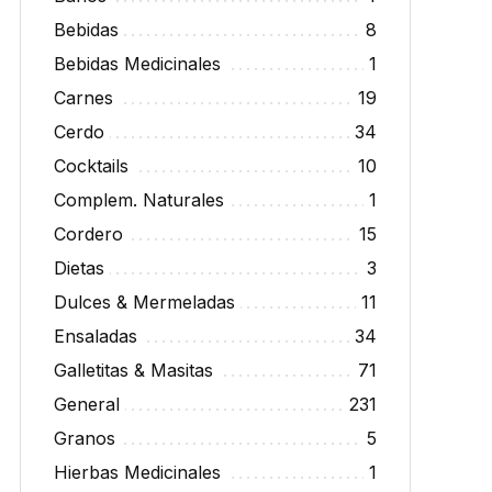
Bebidas
8
Bebidas Medicinales
1
Carnes
19
Cerdo
34
Cocktails
10
Complem. Naturales
1
Cordero
15
Dietas
3
Dulces & Mermeladas
11
Ensaladas
34
Galletitas & Masitas
71
General
231
Granos
5
Hierbas Medicinales
1