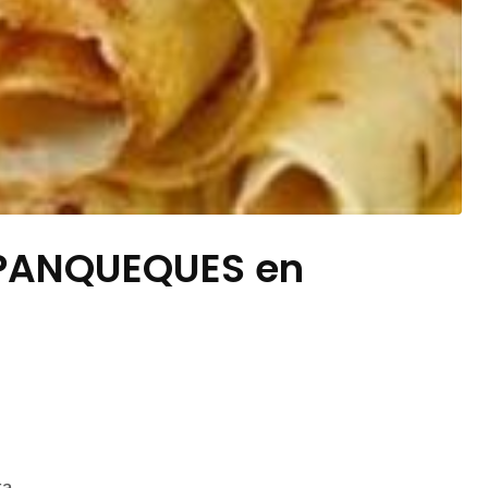
PANQUEQUES en
ra