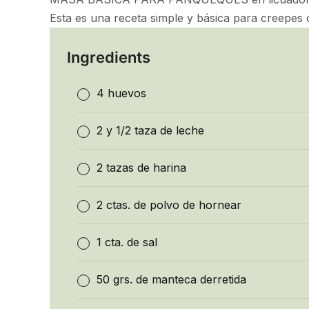
Esta es una receta simple y básica para creepes
Ingredients
4 huevos
2 y 1/2 taza de leche
2 tazas de harina
2 ctas. de polvo de hornear
1 cta. de sal
50 grs. de manteca derretida