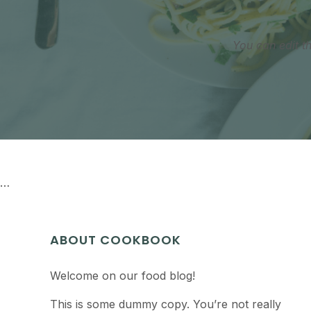
You can edit t
…
ABOUT COOKBOOK
Welcome on our food blog!
This is some dummy copy. You’re not really