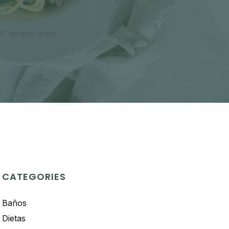
r" widget area.
CATEGORIES
Baños
Dietas