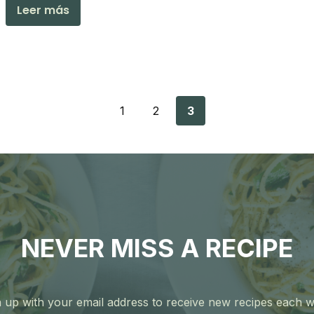
Leer más
1
2
3
NEVER MISS A RECIPE
 up with your email address to receive new recipes each 