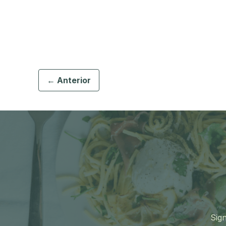
← Anterior
Sign