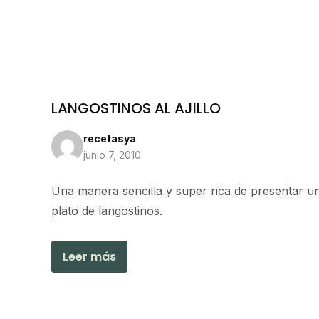
LANGOSTINOS AL AJILLO
recetasya
junio 7, 2010
Una manera sencilla y super rica de presentar u
plato de langostinos.
Leer más