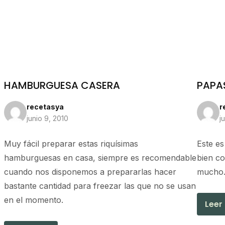
HAMBURGUESA CASERA
PAPA
recetasya
r
junio 9, 2010
j
Muy fácil preparar estas riquísimas
Este e
hamburguesas en casa, siempre es recomendable
bien co
cuando nos disponemos a prepararlas hacer
mucho
bastante cantidad para freezar las que no se usan
en el momento.
Leer