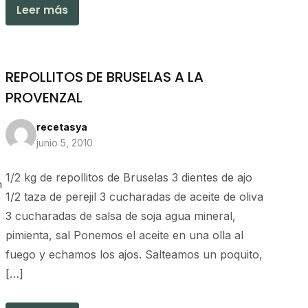
Leer más
REPOLLITOS DE BRUSELAS A LA
PROVENZAL
recetasya
junio 5, 2010
1/2 kg de repollitos de Bruselas 3 dientes de ajo
n
1/2 taza de perejil 3 cucharadas de aceite de oliva
3 cucharadas de salsa de soja agua mineral,
pimienta, sal Ponemos el aceite en una olla al
fuego y echamos los ajos. Salteamos un poquito,
[…]