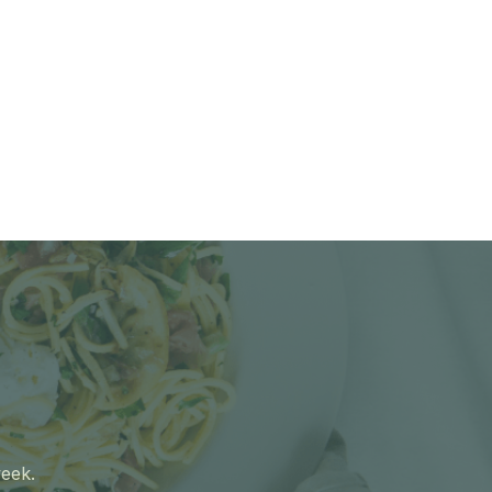
week.