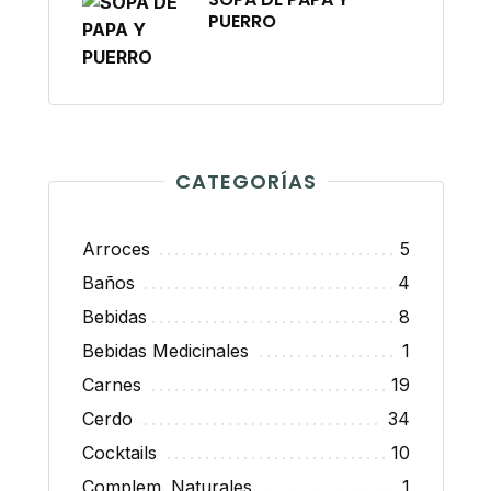
PUERRO
CATEGORÍAS
Arroces
5
Baños
4
Bebidas
8
Bebidas Medicinales
1
Carnes
19
Cerdo
34
Cocktails
10
Complem. Naturales
1