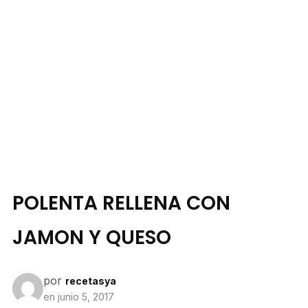
POLENTA RELLENA CON
JAMON Y QUESO
por
recetasya
en
junio 5, 2017