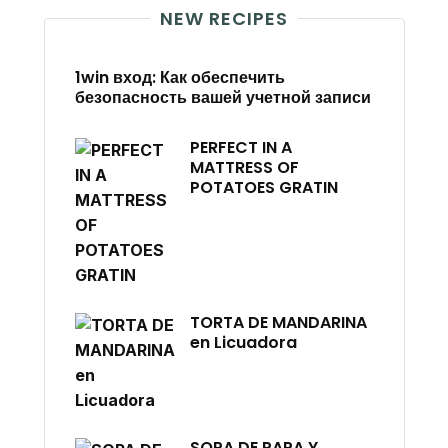
NEW RECIPES
1win вход: Как обеспечить
безопасность вашей учетной записи
PERFECT IN A
MATTRESS OF
POTATOES GRATIN
TORTA DE MANDARINA
en Licuadora
SOPA DE PAPA Y