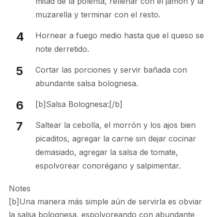
mitad de la polenta, rellenar con el jamón y la
muzarella y terminar con el resto.
Hornear a fuego medio hasta que el queso se
note derretido.
Cortar las porciones y servir bañada con
abundante salsa bolognesa.
[b]Salsa Bolognesa:[/b]
Saltear la cebolla, el morrón y los ajos bien
picaditos, agregar la carne sin dejar cocinar
demasiado, agregar la salsa de tomate,
espolvorear conorégano y salpimentar.
Notes
[b]Una manera más simple aún de servirla es obviar
la salsa bolognesa, espolvoreando con abundante