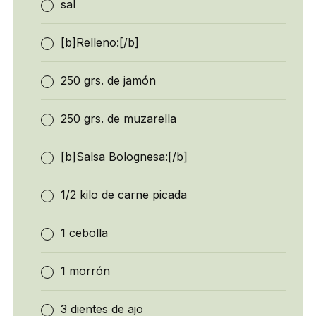
sal
[b]Relleno:[/b]
250 grs. de jamón
250 grs. de muzarella
[b]Salsa Bolognesa:[/b]
1/2 kilo de carne picada
1 cebolla
1 morrón
3 dientes de ajo