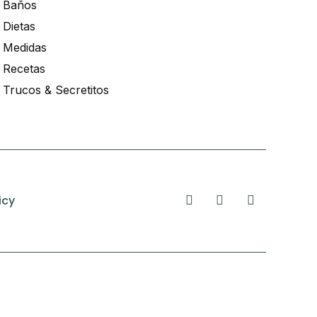
Baños
Dietas
Medidas
Recetas
Trucos & Secretitos
icy