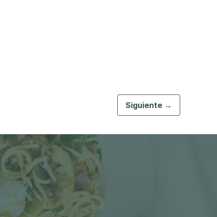
Siguiente →