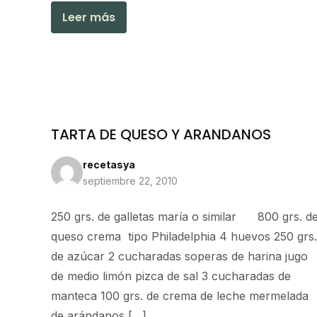
Leer más
TARTA DE QUESO Y ARANDANOS
recetasya
septiembre 22, 2010
250 grs. de galletas maría o similar 800 grs. d
queso crema tipo Philadelphia 4 huevos 250 grs.
de azúcar 2 cucharadas soperas de harina jugo
de medio limón pizca de sal 3 cucharadas de
manteca 100 grs. de crema de leche mermelada
de arándanos […]