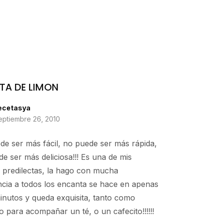
TA DE LIMON
ecetasya
eptiembre 26, 2010
e ser más fácil, no puede ser más rápida,
e ser más deliciosa!!! Es una de mis
 predilectas, la hago con mucha
cia a todos los encanta se hace en apenas
nutos y queda exquisita, tanto como
o para acompañar un té, o un cafecito!!!!!!