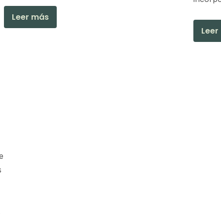
Leer más
Leer
e
s
,
.