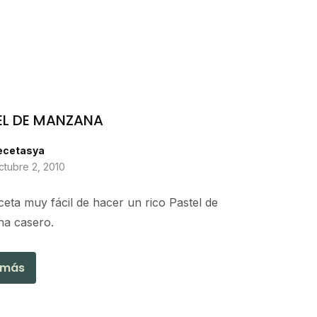
EL DE MANZANA
ecetasya
ctubre 2, 2010
eta muy fácil de hacer un rico Pastel de
a casero.
 más