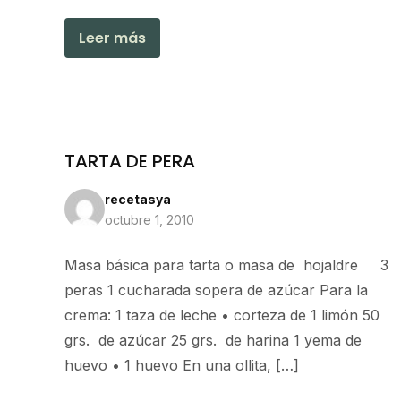
Leer más
TARTA DE PERA
recetasya
octubre 1, 2010
Masa básica para tarta o masa de hojaldre 3
peras 1 cucharada sopera de azúcar Para la
crema: 1 taza de leche • corteza de 1 limón 50
grs. de azúcar 25 grs. de harina 1 yema de
huevo • 1 huevo En una ollita, […]