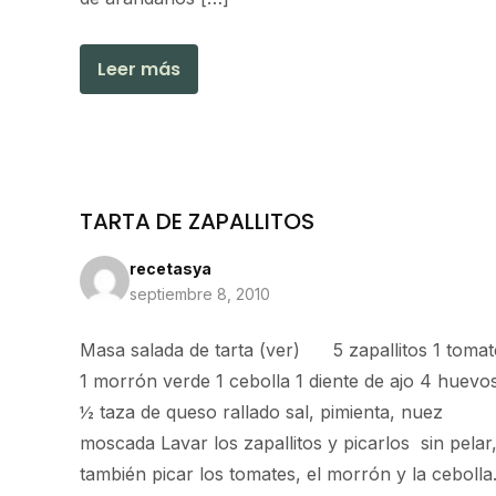
Leer más
TARTA DE ZAPALLITOS
recetasya
septiembre 8, 2010
Masa salada de tarta (ver) 5 zapallitos 1 tomat
1 morrón verde 1 cebolla 1 diente de ajo 4 huevo
½ taza de queso rallado sal, pimienta, nuez
moscada Lavar los zapallitos y picarlos sin pelar
también picar los tomates, el morrón y la cebolla