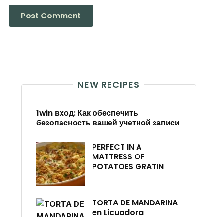
NEW RECIPES
1win вход: Как обеспечить
безопасность вашей учетной записи
PERFECT IN A
MATTRESS OF
POTATOES GRATIN
TORTA DE MANDARINA
en Licuadora