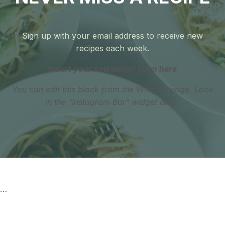
Sign up with your email address to receive new
recipes each week.
Insert your newsletter form here
You can edit this block from the Widgets page. Look
in the "Instagram Bar" widget area.
…