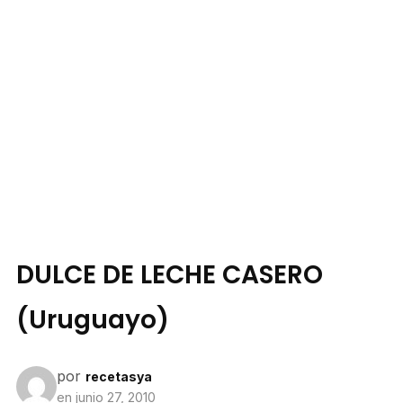
DULCE DE LECHE CASERO
(Uruguayo)
por
recetasya
en
junio 27, 2010