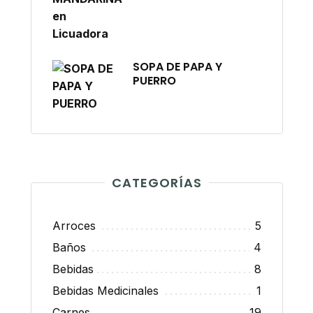
SOPA DE PAPA Y
PUERRO
CATEGORÍAS
Arroces
5
Baños
4
Bebidas
8
Bebidas Medicinales
1
Carnes
19