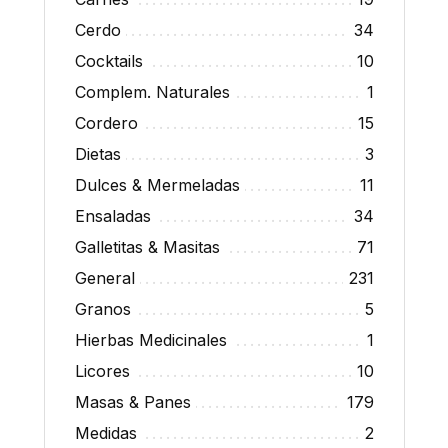
Cerdo
34
Cocktails
10
Complem. Naturales
1
Cordero
15
Dietas
3
Dulces & Mermeladas
11
Ensaladas
34
Galletitas & Masitas
71
General
231
Granos
5
Hierbas Medicinales
1
Licores
10
Masas & Panes
179
Medidas
2