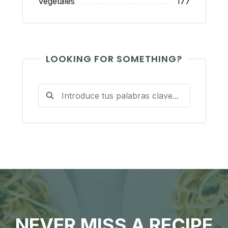
Vegetales
177
LOOKING FOR SOMETHING?
NEVER MISS A RECIPE