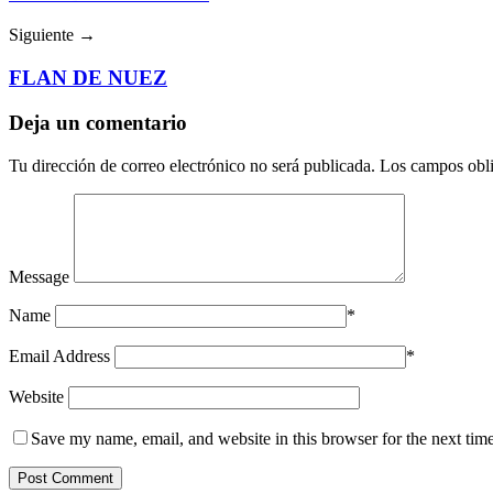
Siguiente →
FLAN DE NUEZ
Deja un comentario
Tu dirección de correo electrónico no será publicada.
Los campos obli
Message
Name
*
Email Address
*
Website
Save my name, email, and website in this browser for the next tim