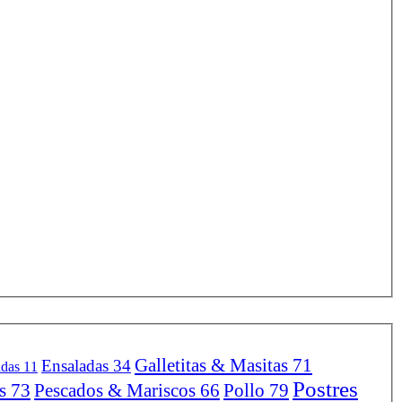
Galletitas & Masitas
71
Ensaladas
34
adas
11
Postres
as
73
Pescados & Mariscos
66
Pollo
79