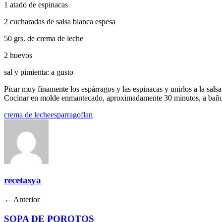
1 atado de espinacas
2 cucharadas de salsa blanca espesa
50 grs. de crema de leche
2 huevos
sal y pimienta: a gusto
Picar muy finamente los espárragos y las espinacas y unirlos a la salsa
Cocinar en molde enmantecado, aproximadamente 30 minutos, a baño
crema de leche
esparrago
flan
recetasya
← Anterior
SOPA DE POROTOS