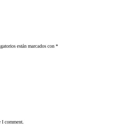
gatorios están marcados con
*
e I comment.