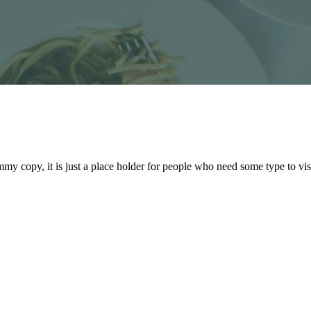
 copy, it is just a place holder for people who need some type to visua