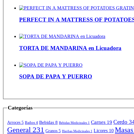
PERFECT IN A MATTRESS OF POTATOE
TORTA DE MANDARINA en Licuadora
SOPA DE PAPA Y PUERRO
Categorías
Cerdo
3
Carnes
19
Bebidas
8
Arroces
5
Baños
4
Bebidas Medicinales
1
General
231
Masas
Licores
10
Granos
5
Hierbas Medicinales
1