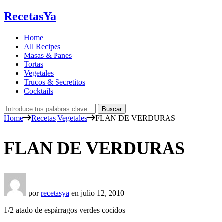
RecetasYa
Home
All Recipes
Masas & Panes
Tortas
Vegetales
Trucos & Secretitos
Cocktails
Home
Recetas
Vegetales
FLAN DE VERDURAS
FLAN DE VERDURAS
por
recetasya
en
julio 12, 2010
1/2 atado de espárragos verdes cocidos