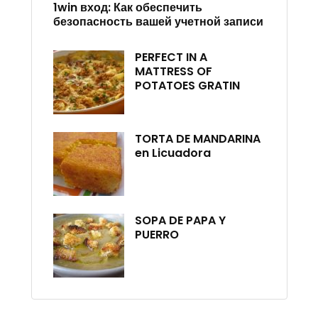
1win вход: Как обеспечить
безопасность вашей учетной записи
PERFECT IN A
MATTRESS OF
POTATOES GRATIN
TORTA DE MANDARINA
en Licuadora
SOPA DE PAPA Y
PUERRO