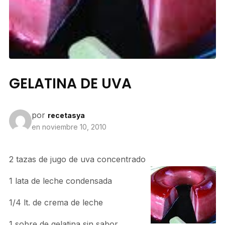
GELATINA DE UVA
por
recetasya
en
noviembre 10, 2010
2 tazas de jugo de uva concentrado
1 lata de leche condensada
1/4 lt. de crema de leche
1 sobre de gelatina sin sabor