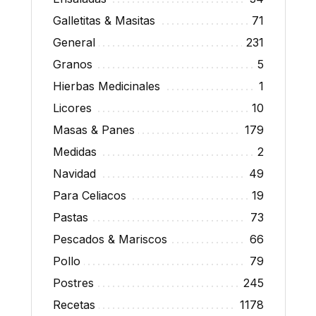
Galletitas & Masitas
71
General
231
Granos
5
Hierbas Medicinales
1
Licores
10
Masas & Panes
179
Medidas
2
Navidad
49
Para Celiacos
19
Pastas
73
Pescados & Mariscos
66
Pollo
79
Postres
245
Recetas
1178