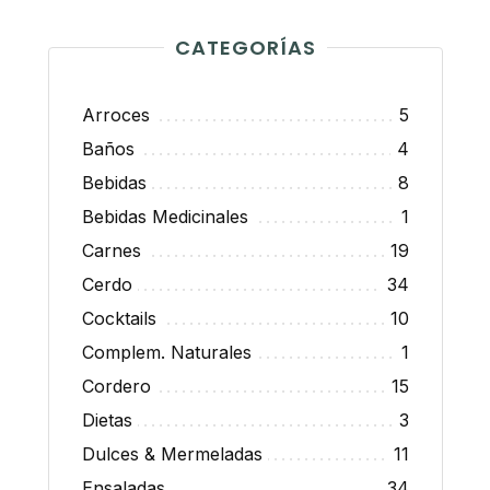
CATEGORÍAS
Arroces
5
Baños
4
Bebidas
8
Bebidas Medicinales
1
Carnes
19
Cerdo
34
Cocktails
10
Complem. Naturales
1
Cordero
15
Dietas
3
Dulces & Mermeladas
11
Ensaladas
34