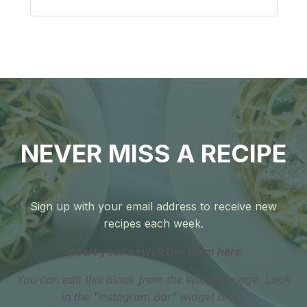
NEVER MISS A RECIPE
Sign up with your email address to receive new
recipes each week.
Insert your newsletter form here
You can edit this block from the Widgets page. Look
in the "Instagram Bar" widget area.