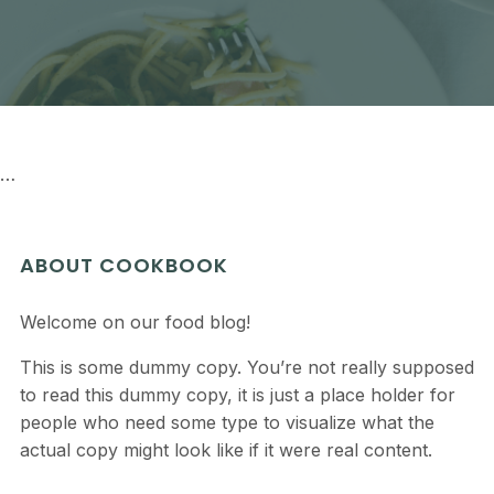
…
ABOUT COOKBOOK
Welcome on our food blog!
This is some dummy copy. You’re not really supposed
to read this dummy copy, it is just a place holder for
people who need some type to visualize what the
actual copy might look like if it were real content.