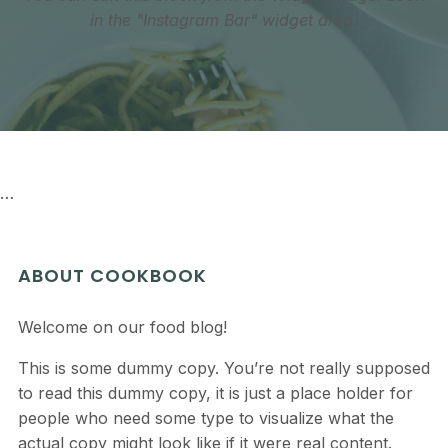
in the "Instagram Bar" widget area.
…
ABOUT COOKBOOK
Welcome on our food blog!
This is some dummy copy. You’re not really supposed
to read this dummy copy, it is just a place holder for
people who need some type to visualize what the
actual copy might look like if it were real content.