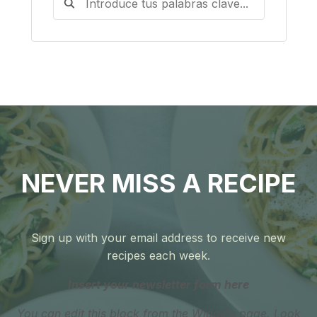
NEVER MISS A RECIPE
Sign up with your email address to receive new
recipes each week.
Insert your newsletter form here
You can edit this block from the Widgets page. Look