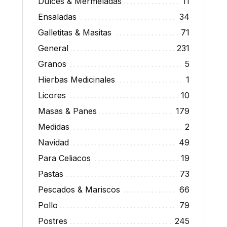
Dulces & Mermeladas
11
Ensaladas
34
Galletitas & Masitas
71
General
231
Granos
5
Hierbas Medicinales
1
Licores
10
Masas & Panes
179
Medidas
2
Navidad
49
Para Celiacos
19
Pastas
73
Pescados & Mariscos
66
Pollo
79
Postres
245