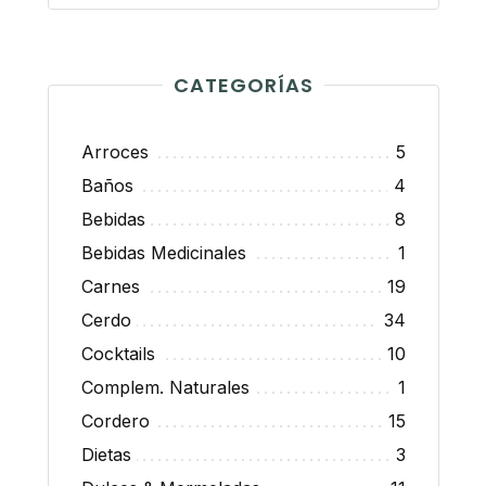
CATEGORÍAS
Arroces
5
Baños
4
Bebidas
8
Bebidas Medicinales
1
Carnes
19
Cerdo
34
Cocktails
10
Complem. Naturales
1
Cordero
15
Dietas
3