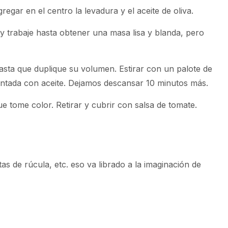
egar en el centro la levadura y el aceite de oliva.
y trabaje hasta obtener una masa lisa y blanda, pero
asta que duplique su volumen. Estirar con un palote de
ntada con aceite. Dejamos descansar 10 minutos más.
e tome color. Retirar y cubrir con salsa de tomate.
as de rúcula, etc. eso va librado a la imaginación de