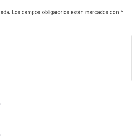
cada.
Los campos obligatorios están marcados con
*
*
*