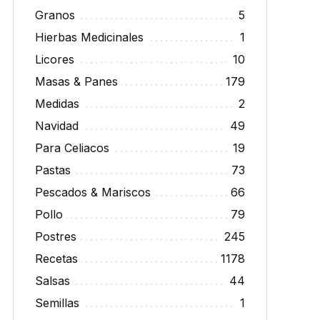
Granos
5
Hierbas Medicinales
1
Licores
10
Masas & Panes
179
Medidas
2
Navidad
49
Para Celiacos
19
Pastas
73
Pescados & Mariscos
66
Pollo
79
Postres
245
Recetas
1178
Salsas
44
Semillas
1