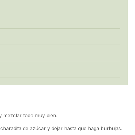
 y mezclar todo muy bien.
ucharadita de azúcar y dejar hasta que haga burbujas.