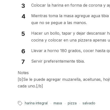
Colocar la harina en forma de corona y agr
Mientras toma la masa agregue agua tibia 
que no se pegue a las manos.
Hacer un bollo, tapar y dejar descansar h
cocina y colocar en una pizzera apenas u
Llevar a horno 180 grados, cocer hasta qu
Servir preferentemente tibia.
Notes
[b]Se le puede agregar muzarella, aceitunas, hojit
cada uno.[/b]
harina integral
masa
pizza
salvado