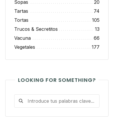
Sopas
20
Tartas
74
Tortas
105
Trucos & Secretitos
13
Vacuna
66
Vegetales
177
LOOKING FOR SOMETHING?