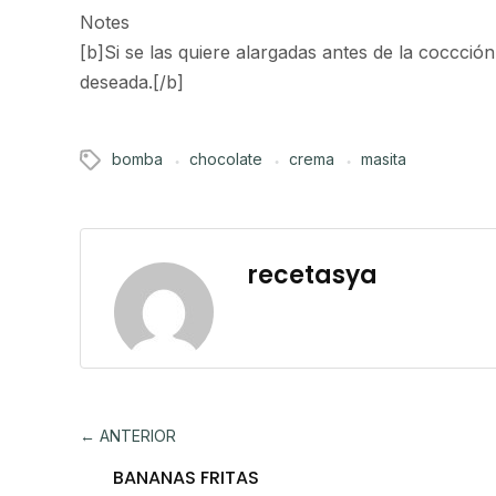
Notes
[b]Si se las quiere alargadas antes de la coccció
deseada.[/b]
bomba
chocolate
crema
masita
recetasya
← ANTERIOR
BANANAS FRITAS