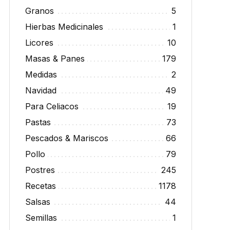
Granos
5
Hierbas Medicinales
1
Licores
10
Masas & Panes
179
Medidas
2
Navidad
49
Para Celiacos
19
Pastas
73
Pescados & Mariscos
66
Pollo
79
Postres
245
Recetas
1178
Salsas
44
Semillas
1