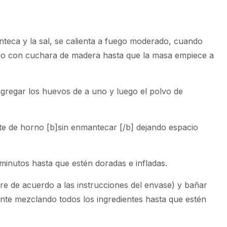
nteca y la sal, se calienta a fuego moderado, cuando
ndo con cuchara de madera hasta que la masa empiece a
 agregar los huevos de a uno y luego el polvo de
te de horno [b]sin enmantecar [/b] dejando espacio
inutos hasta que estén doradas e infladas.
tre de acuerdo a las instrucciones del envase) y bañar
nte mezclando todos los ingredientes hasta que estén