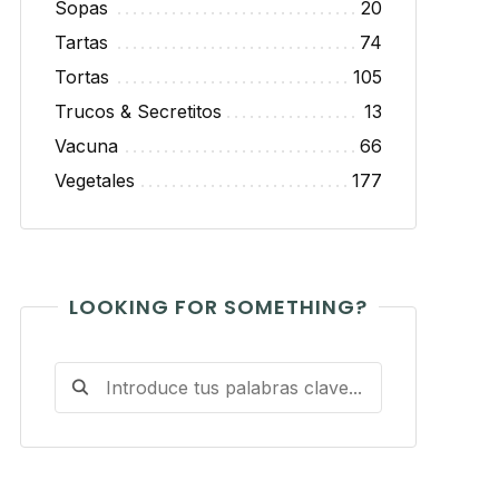
Sopas
20
Tartas
74
Tortas
105
Trucos & Secretitos
13
Vacuna
66
Vegetales
177
LOOKING FOR SOMETHING?