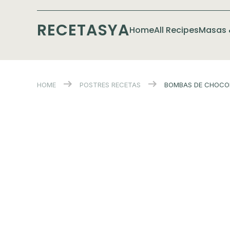
RECETASYA
Home
All Recipes
Masas 
HOME
POSTRES
RECETAS
BOMBAS DE CHOCO