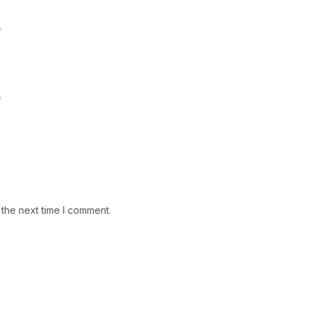
*
*
 the next time I comment.