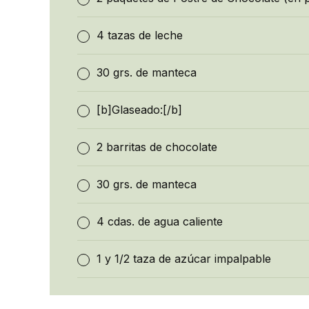
4 tazas de leche
30 grs. de manteca
[b]Glaseado:[/b]
2 barritas de chocolate
30 grs. de manteca
4 cdas. de agua caliente
1 y 1/2 taza de azúcar impalpable