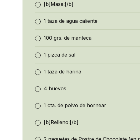
[b]Masa:[/b]
1 taza de agua caliente
100 grs. de manteca
1 pizca de sal
1 taza de harina
4 huevos
1 cta. de polvo de hornear
[b]Relleno:[/b]
2 paquetes de Postre de Chocolate (en 