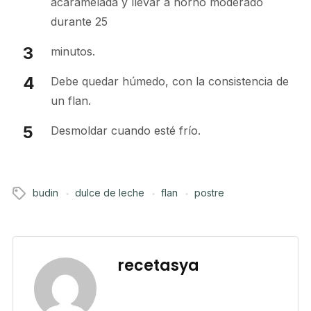
acaramelada y llevar a horno moderado
durante 25
minutos.
Debe quedar húmedo, con la consistencia de
un flan.
Desmoldar cuando esté frío.
budin
dulce de leche
flan
postre
recetasya