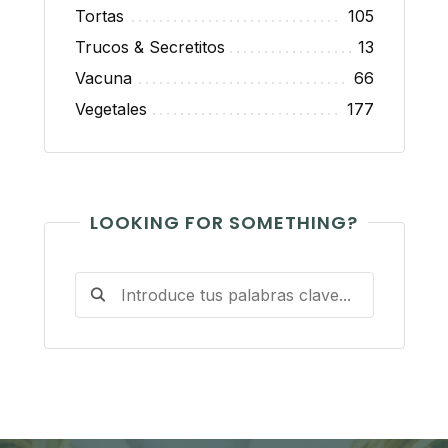
Tortas
105
Trucos & Secretitos
13
Vacuna
66
Vegetales
177
LOOKING FOR SOMETHING?