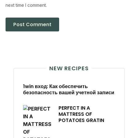
next time I comment.
NEW RECIPES
1win вход: Как обеспечить
безопасность вашей учетной записи
PERFECT IN A
MATTRESS OF
POTATOES GRATIN