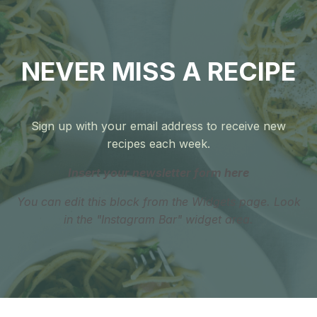
NEVER MISS A RECIPE
Sign up with your email address to receive new
recipes each week.
Insert your newsletter form here
You can edit this block from the Widgets page. Look
in the "Instagram Bar" widget area.