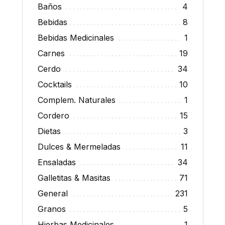
Baños
4
Bebidas
8
Bebidas Medicinales
1
Carnes
19
Cerdo
34
Cocktails
10
Complem. Naturales
1
Cordero
15
Dietas
3
Dulces & Mermeladas
11
Ensaladas
34
Galletitas & Masitas
71
General
231
Granos
5
Hierbas Medicinales
1