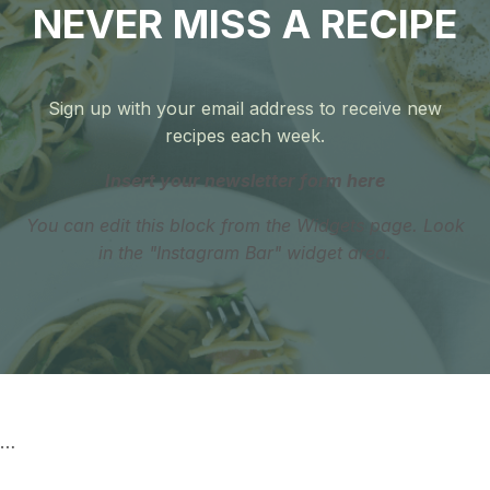
NEVER MISS A RECIPE
Sign up with your email address to receive new
recipes each week.
Insert your newsletter form here
You can edit this block from the Widgets page. Look
in the "Instagram Bar" widget area.
…