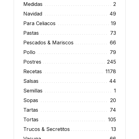
Medidas
2
Navidad
49
Para Celiacos
19
Pastas
73
Pescados & Mariscos
66
Pollo
79
Postres
245
Recetas
1178
Salsas
44
Semillas
1
Sopas
20
Tartas
74
Tortas
105
Trucos & Secretitos
13
Vacuna
66