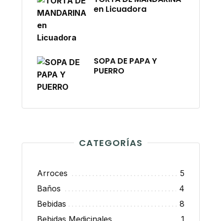
en Licuadora
SOPA DE PAPA Y
PUERRO
CATEGORÍAS
Arroces
5
Baños
4
Bebidas
8
Bebidas Medicinales
1