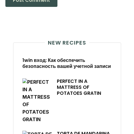
NEW RECIPES
1win вход: Как обеспечить
безопасность вашей учетной записи
PERFECT IN A
MATTRESS OF
POTATOES GRATIN
TORTA DE MANDARINA