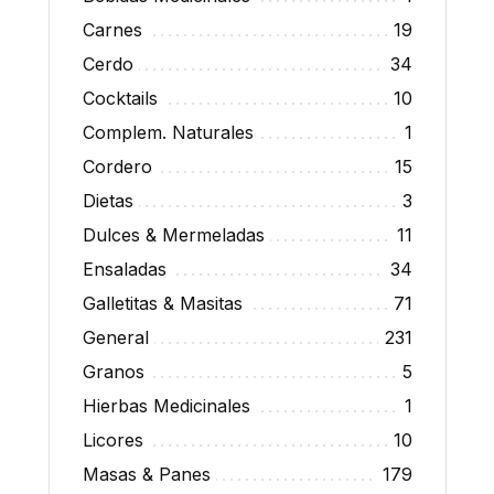
Carnes
19
Cerdo
34
Cocktails
10
Complem. Naturales
1
Cordero
15
Dietas
3
Dulces & Mermeladas
11
Ensaladas
34
Galletitas & Masitas
71
General
231
Granos
5
Hierbas Medicinales
1
Licores
10
Masas & Panes
179