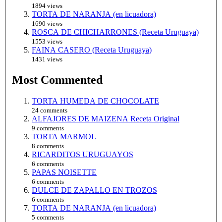
1894 views
TORTA DE NARANJA (en licuadora)
1690 views
ROSCA DE CHICHARRONES (Receta Uruguaya)
1553 views
FAINA CASERO (Receta Uruguaya)
1431 views
Most Commented
TORTA HUMEDA DE CHOCOLATE
24 comments
ALFAJORES DE MAIZENA Receta Original
9 comments
TORTA MARMOL
8 comments
RICARDITOS URUGUAYOS
6 comments
PAPAS NOISETTE
6 comments
DULCE DE ZAPALLO EN TROZOS
6 comments
TORTA DE NARANJA (en licuadora)
5 comments