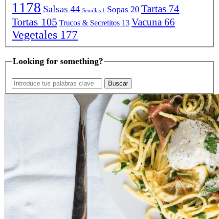
1178
Tartas
74
Salsas
44
Sopas
20
Semillas
1
Tortas
105
Vacuna
66
Trucos & Secretitos
13
Vegetales
177
Looking for something?