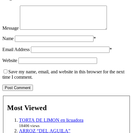
Message
Name
*
Email Address
*
Website
Save my name, email, and website in this browser for the next
time I comment.
Most Viewed
TORTA DE LIMON en licuadora
18406 views
ARROZ “DEL AGUILA”