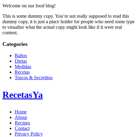
Welcome on our food blog!
This is some dummy copy. You’re not really supposed to read this
dummy copy, it is just a place holder for people who need some type
to visualize what the actual copy might look like if it were real
content.
Categories
Baños
Dietas
Medidas
Recetas
Trucos & Secretitos
RecetasYa
Home
About
Recipes
Contact
Privacy Policy