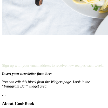
NEVER MISS A RECIPE
Sign up with your email address to receive new recipes each week.
Insert your newsletter form here
You can edit this block from the Widgets page. Look in the
"Instagram Bar" widget area.
…
About CookBook