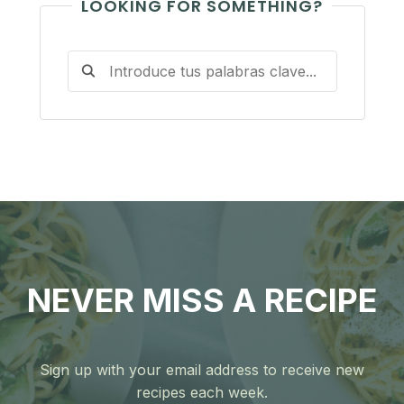
LOOKING FOR SOMETHING?
NEVER MISS A RECIPE
Sign up with your email address to receive new
recipes each week.