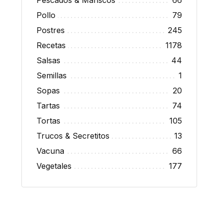
Pescados & Mariscos
66
Pollo
79
Postres
245
Recetas
1178
Salsas
44
Semillas
1
Sopas
20
Tartas
74
Tortas
105
Trucos & Secretitos
13
Vacuna
66
Vegetales
177