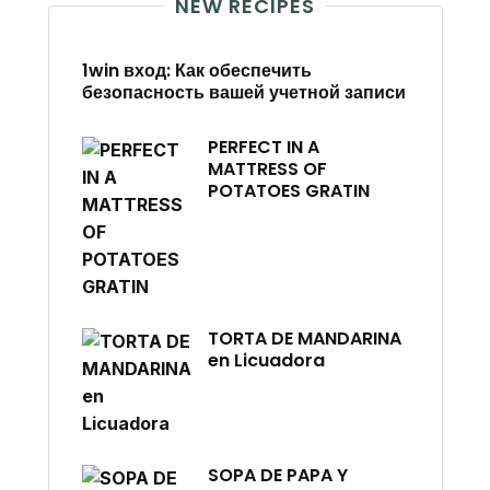
NEW RECIPES
1win вход: Как обеспечить
безопасность вашей учетной записи
PERFECT IN A
MATTRESS OF
POTATOES GRATIN
TORTA DE MANDARINA
en Licuadora
SOPA DE PAPA Y