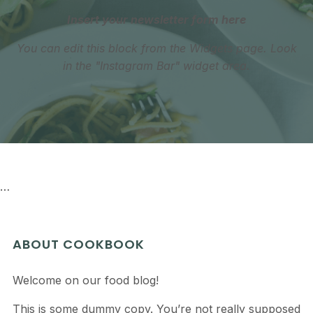
Insert your newsletter form here
You can edit this block from the Widgets page. Look
in the "Instagram Bar" widget area.
…
ABOUT COOKBOOK
Welcome on our food blog!
This is some dummy copy. You’re not really supposed