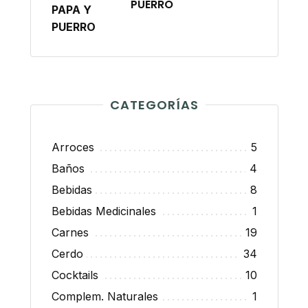
PUERRO
CATEGORÍAS
Arroces
5
Baños
4
Bebidas
8
Bebidas Medicinales
1
Carnes
19
Cerdo
34
Cocktails
10
Complem. Naturales
1